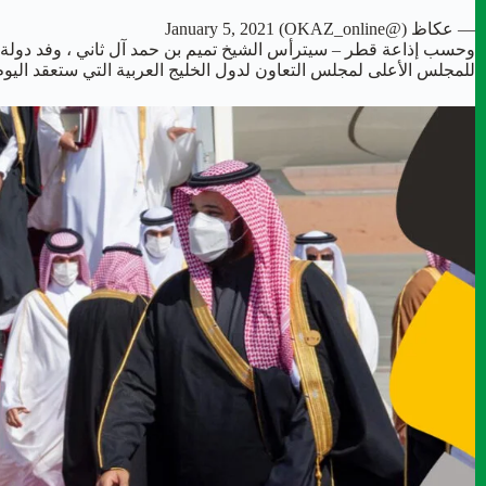
— عكاظ (@OKAZ_online)
January 5, 2021
وحسب إذاعة قطر – سيترأس الشيخ تميم بن حمد آل ثاني ، وفد دولة قط
للمجلس الأعلى لمجلس التعاون لدول الخليج العربية التي ستعقد اليوم ا