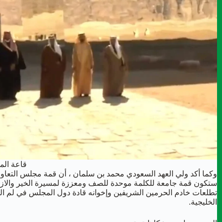
قاعة المر
وكما أكد ولي العهد السعودي محمد بن سلمان ، أن قمة مجلس التعاون 
ستكون قمة جامعة للكلمة موحدة للصف ومعززة لمسيرة الخير والازد
تطلعات خادم الحرمين الشريفين وإخوانه قادة دول المجلس في لم ال
الخليجية.