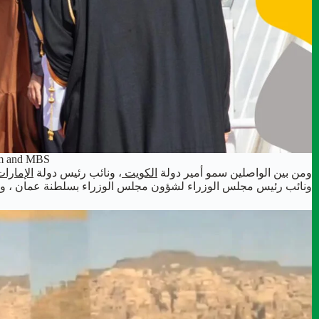
m and MBS
ومن بين الواصلين سمو أمير دولة
الكويت
، ونائب رئيس دولة
الإمارات
ونائب رئيس مجلس الوزراء لشؤون مجلس الوزراء بسلطنة عمان ، و