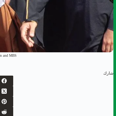
m and MBS
شارك