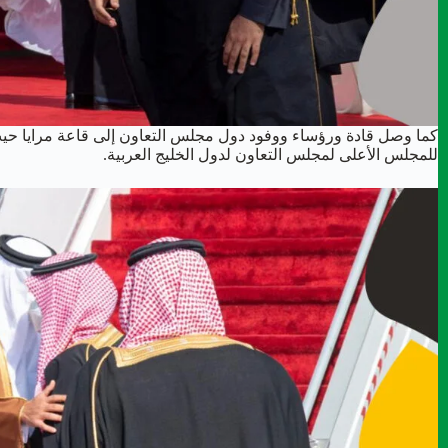
كما وصل قادة ورؤساء ووفود دول مجلس التعاون إلى قاعة مرايا حيث ت
للمجلس الأعلى لمجلس التعاون لدول الخليج العربية.