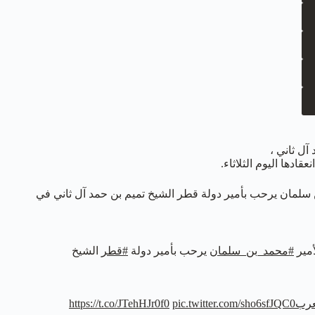
آل ثاني ،
ادها اليوم الثلاثاء.
ن سلمان يرحب بأمير دولة قطر الشيخ تميم بن حمد آل ثاني في
أمير
#محمد_بن_سلمان
يرحب بأمير دولة
#قطر
الشيخ
عرب
pic.twitter.com/sho6sfJQC0
https://t.co/JTehHJr0f0