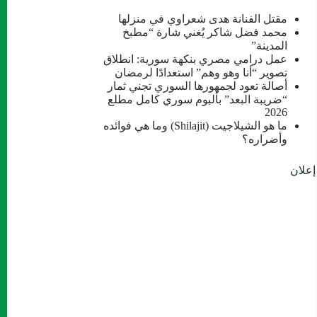
مقتل الفنانة هدى شعراوي في منزلها
محمد فضل شاكر يُغني شارة “مطبخ
المدينة”
عمل درامي مصري بنكهة سورية: انطلاق
تصوير “أنا وهو وهم” استعدادًا لرمضان
أصالة تعود لجمهورها السوري تجني ثمار
“ضريبة البعد” بألبوم سوري كامل مطلع
2026
ما هو الشيلاجيت (Shilajit) وما هي فوائده
وأضراره؟
إعلان