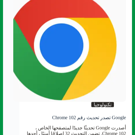
تكنولوجيا
Google تصدر تحديث رقم Chrome 102
أصدرت Google تحديثًا جديدًا لمتصفحها الخاص ،
Chrome 102. تضمن التحديث 32 إصلاحًا أمنيًا ، أحدها