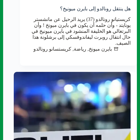
هل ينتقل رونالدو إلى بايرن ميونيخ؟
كريستيانو رونالدو (37) يريد الرحيل عن مانشستر
يونايتد - وأن حلمه أن يكون في بايرن ميونخ ! وأن
البرتغالي هو الخليفة المنشود في بايرن ميونيخ في
حال انتقال روبرت ليفاندوفسكي إلى برشلونة هذا
الصيف.
بايرن ميونخ
,
رياضة
,
كريستسانو رونالدو