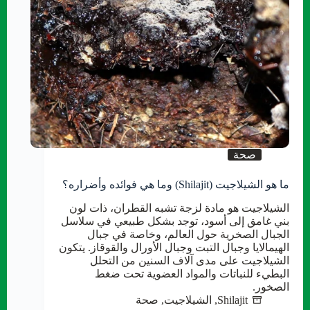
صحة
ما هو الشيلاجيت (Shilajit) وما هي فوائده وأضراره؟
الشيلاجيت هو مادة لزجة تشبه القطران، ذات لون
بني غامق إلى أسود، توجد بشكل طبيعي في سلاسل
الجبال الصخرية حول العالم، وخاصة في جبال
الهيمالايا وجبال التبت وجبال الأورال والقوقاز. يتكون
الشيلاجيت على مدى آلاف السنين من التحلل
البطيء للنباتات والمواد العضوية تحت ضغط
الصخور.
Shilajit
,
الشيلاجيت
,
صحة