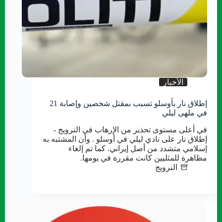
الأخبار
إطلاق نار بأوسلو تسبب بمقتل شخصين وإصابة 21
في ملهى ليلي
في أعلى مستوى تحذير من الإرهاب في النرويج -
إطلاق نار على نادي ليلي في أوسلو . وأن المشتبه به
إسلامي متشدد من أصل إيراني. كما تم إلغاء
مظاهرة للمثليين كانت مقررة في يومها.
النرويج