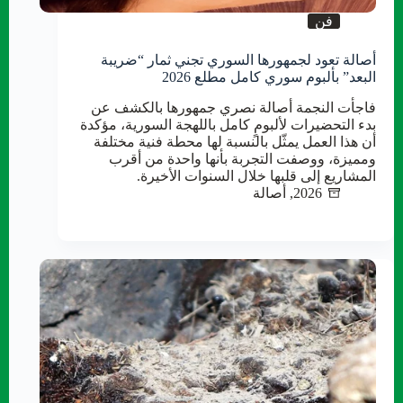
فن
أصالة تعود لجمهورها السوري تجني ثمار “ضريبة
البعد” بألبوم سوري كامل مطلع 2026
فاجأت النجمة أصالة نصري جمهورها بالكشف عن
بدء التحضيرات لألبومٍ كامل باللهجة السورية، مؤكدة
أن هذا العمل يمثّل بالنسبة لها محطة فنية مختلفة
ومميزة، ووصفت التجربة بأنها واحدة من أقرب
المشاريع إلى قلبها خلال السنوات الأخيرة.
2026
,
أصالة