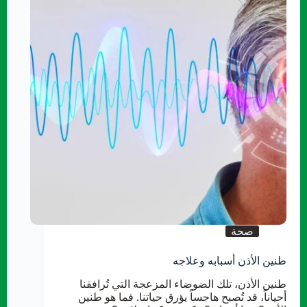
صحة
طنين الأذن أسبابه وعلاجه
طنين الأذن، تلك الضوضاء المزعجة التي تُرافقنا
أحياناً، قد تُصبح هاجساً يؤرق حياتنا. فما هو طنين