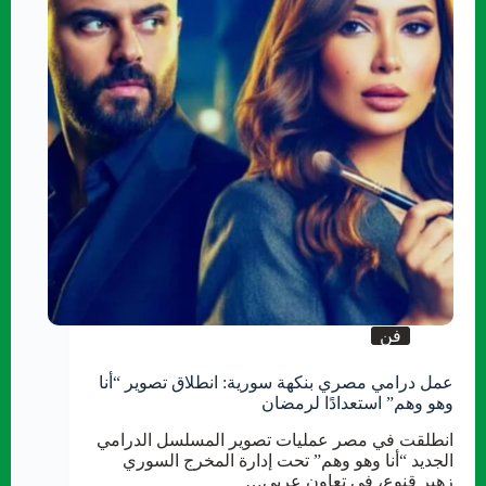
فن
عمل درامي مصري بنكهة سورية: انطلاق تصوير “أنا
وهو وهم” استعدادًا لرمضان
انطلقت في مصر عمليات تصوير المسلسل الدرامي
الجديد “أنا وهو وهم” تحت إدارة المخرج السوري
زهير قنوع، في تعاون عربي…