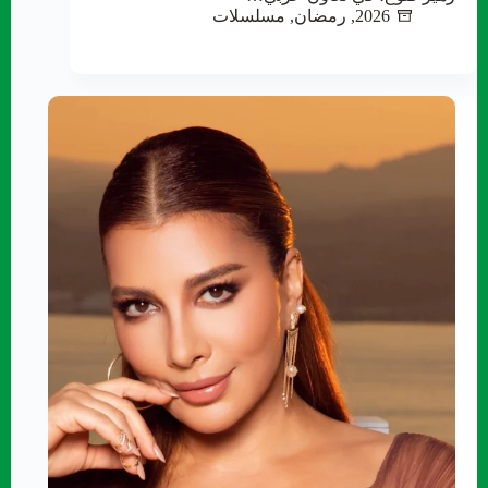
2026
,
رمضان
,
مسلسلات