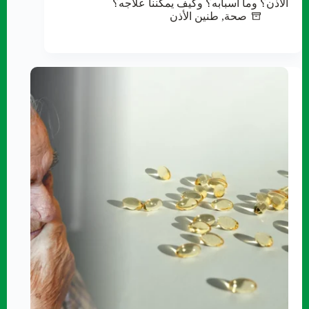
الأذن؟ وما أسبابه؟ وكيف يمكننا علاجه؟
صحة
,
طنين الأذن