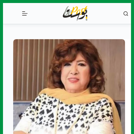
التجاوز
إلى
المحتوى