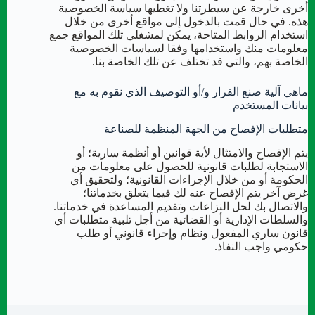
أخرى خارجة عن سيطرتنا ولا تغطيها سياسة الخصوصية
هذه. في حال قمت بالدخول إلى مواقع أخرى من خلال
استخدام الروابط المتاحة، يمكن لمشغلي تلك المواقع جمع
معلومات منك واستخدامها وفقا لسياسات الخصوصية
الخاصة بهم، والتي قد تختلف عن تلك الخاصة بنا.
ماهي آلية صنع القرار و/أو التوصيف الذي نقوم به مع
بيانات المستخدم
متطلبات الإفصاح من الجهة المنظمة للصناعة
يتم الإفصاح والامتثال لأية قوانين أو أنظمة سارية؛ أو
الاستجابة لطلبات قانونية للحصول على معلومات من
الحكومة أو من خلال الإجراءات القانونية؛ ولتحقيق أي
غرض آخر يتم الإفصاح عنه لك فيما يتعلق بخدماتنا؛
والاتصال بك لحل النزاعات وتقديم المساعدة في خدماتنا.
والسلطات الإدارية أو القضائية من أجل تلبية متطلبات أي
قانون ساري المفعول ونظام وإجراء قانوني أو طلب
حكومي واجب النفاذ.