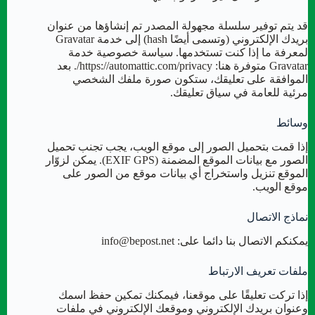
قد يتم توفير سلسلة مجهولة المصدر تم إنشاؤها من عنوان
بريدك الإلكتروني (وتسمى أيضًا hash) إلى خدمة Gravatar
لمعرفة ما إذا كنت تستخدمها. سياسة خصوصية خدمة
Gravatar متوفرة هنا: https://automattic.com/privacy/. بعد
الموافقة على تعليقك، ستكون صورة ملفك الشخصي
مرئية للعامة في سياق تعليقك.
وسائط
إذا قمت بتحميل الصور إلى موقع الويب، يجب تجنب تحميل
الصور مع بيانات الموقع المضمنة (EXIF GPS). يمكن لزوّار
الموقع تنزيل واستخراج أي بيانات موقع من الصور على
موقع الويب.
نماذج الاتصال
يمكنكم الاتصال بنا دائما على: info@bepost.net
ملفات تعريف الارتباط
إذا تركت تعليقًا على موقعنا، فيمكنك تمكين حفظ اسمك
وعنوان بريدك الإلكتروني وموقعك الإلكتروني في ملفات