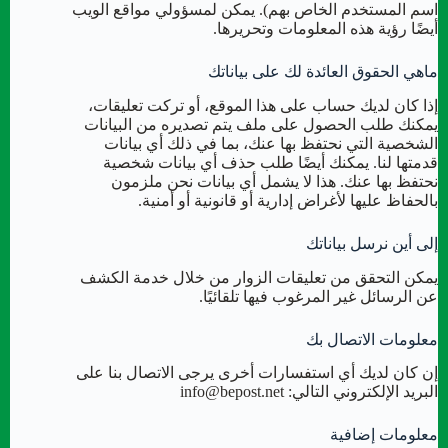
اسم المستخدم الخاص بهم). يمكن لمسؤولي مواقع الويب
أيضًا رؤية هذه المعلومات وتحريرها.
ماهي الحقوق العائدة لك على بياناتك
إذا كان لديك حساب على هذا الموقع، أو تركت تعليقات،
يمكنك طلب الحصول على ملف يتم تصديره من البيانات
الشخصية التي نحتفظ بها عنك، بما في ذلك أي بيانات
قدمتها لنا. يمكنك أيضًا طلب حذف أي بيانات شخصية
نحتفظ بها عنك. هذا لا يشمل أي بيانات نحن ملزمون
بالحفاظ عليها لأغراض إدارية أو قانونية أو أمنية.
إلى أين نرسل بياناتك
يمكن التحقق من تعليقات الزوار من خلال خدمة الكشف
عن الرسائل غير المرغوب فيها تلقائيًا.
معلومات الاتصال بك
إن كان لديك أي استفسارات أخرى يرجى الاتصال بنا على
البريد الإلكتروني التالي: info@bepost.net
معلومات إضافية