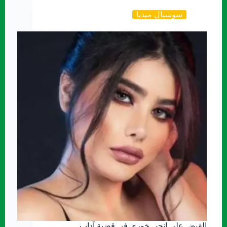
سوشيال ميديا
القبض على انجي خوري في قضية آداب