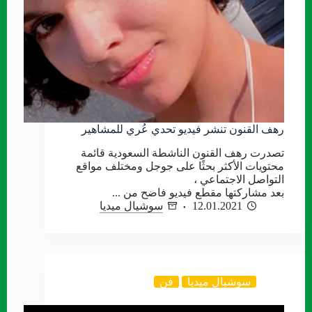
رهف القنون تنشر فيديو تحدي عُري للمشاهير
تصدرت رهف القنون الناشطة السعودية قائمة
محتويات الأكثر بحثًا على جوجل ومختلف مواقع
التواصل الاجتماعي ،
بعد مشاركتها مقطع فيديو فاضح من ...
12.01.2021
سوشيال ميديا
سوشيال ميديا
فن