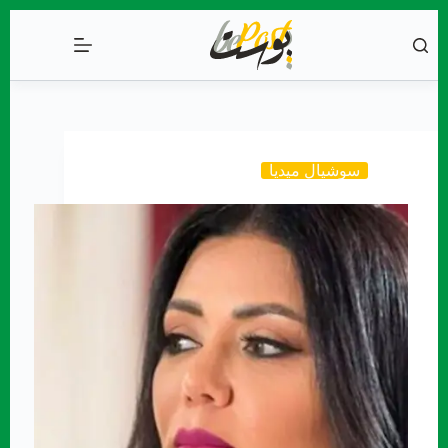
التجاوز
إلى
المحتوى
سوشيال ميديا