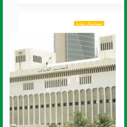
سوشيال ميديا