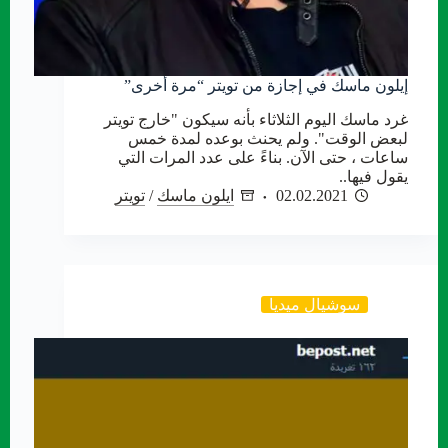
إيلون ماسك في إجازة من تويتر “مرة أخرى”
غرد ماسك اليوم الثلاثاء بأنه سيكون "خارج تويتر
لبعض الوقت". ولم يحنث بوعده لمدة خمس
ساعات ، حتى الآن. بناءً على عدد المرات التي
يقول فيها..
02.02.2021
ايلون ماسك
/
تويتر
سوشيال ميديا