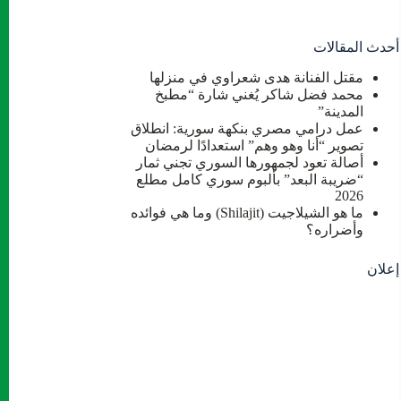
أحدث المقالات
مقتل الفنانة هدى شعراوي في منزلها
محمد فضل شاكر يُغني شارة “مطبخ
المدينة”
عمل درامي مصري بنكهة سورية: انطلاق
تصوير “أنا وهو وهم” استعدادًا لرمضان
أصالة تعود لجمهورها السوري تجني ثمار
“ضريبة البعد” بألبوم سوري كامل مطلع
2026
ما هو الشيلاجيت (Shilajit) وما هي فوائده
وأضراره؟
إعلان