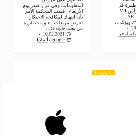
طفرة في
المعلومات. وفي قرار صدر يوم
قطاع سماعات الرأس VR
الأربعاء ، قيمت المحكمة الأمر
“Virtual Reality” و AR
بأنه انتهاك لمكافحة الاحتكار
لعرض مربعات معلومات بارزة
28
في بحث Google…
كنولوجيا
10.02.2021
google
/
ألمانيا
تكنولوجيا