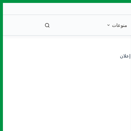
منوعات
إعلان