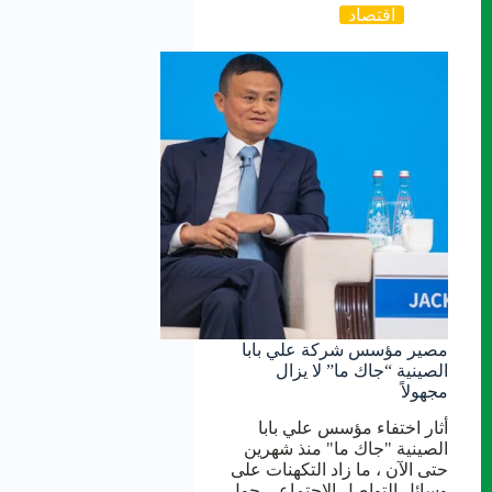
اقتصاد
مصير مؤسس شركة علي بابا
الصينية “جاك ما” لا يزال
مجهولاً
أثار اختفاء مؤسس علي بابا
الصينية "جاك ما" منذ شهرين
حتى الآن ، ما زاد التكهنات على
وسائل التواصل الاجتماعي حول