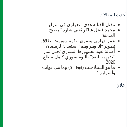
أحدث المقالات
مقتل الفنانة هدى شعراوي في منزلها
محمد فضل شاكر يُغني شارة “مطبخ
المدينة”
عمل درامي مصري بنكهة سورية: انطلاق
تصوير “أنا وهو وهم” استعدادًا لرمضان
أصالة تعود لجمهورها السوري تجني ثمار
“ضريبة البعد” بألبوم سوري كامل مطلع
2026
ما هو الشيلاجيت (Shilajit) وما هي فوائده
وأضراره؟
إعلان