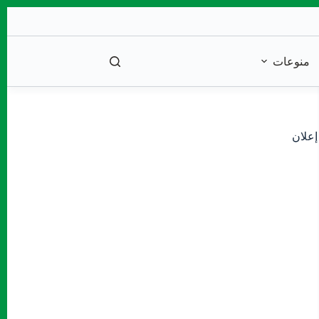
منوعات
إعلان